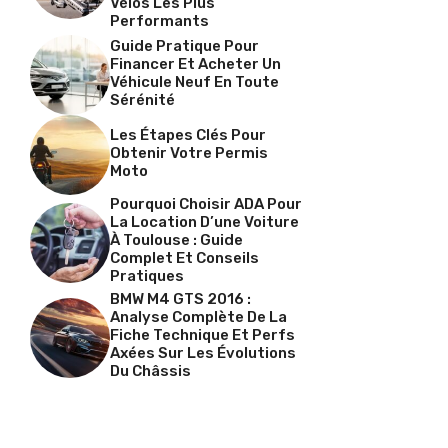
Vélos Les Plus
Performants
Guide Pratique Pour
Financer Et Acheter Un
Véhicule Neuf En Toute
Sérénité
Les Étapes Clés Pour
Obtenir Votre Permis
Moto
Pourquoi Choisir ADA Pour
La Location D’une Voiture
À Toulouse : Guide
Complet Et Conseils
Pratiques
BMW M4 GTS 2016 :
Analyse Complète De La
Fiche Technique Et Perfs
Axées Sur Les Évolutions
Du Châssis