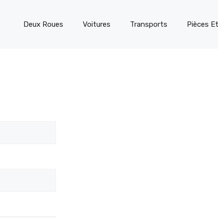
Deux Roues
Voitures
Transports
Pièces E