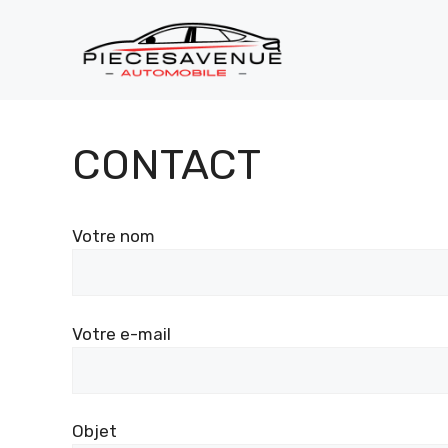
Aller
au
contenu
CONTACT
Votre nom
Votre e-mail
Objet