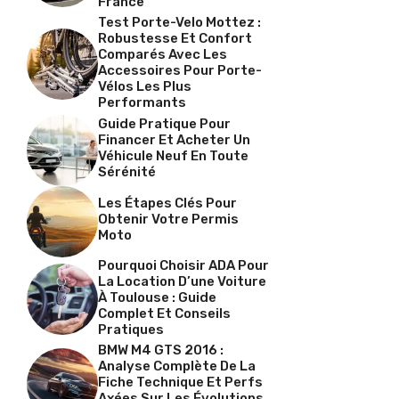
France
Test Porte-Velo Mottez :
Robustesse Et Confort
Comparés Avec Les
Accessoires Pour Porte-
Vélos Les Plus
Performants
Guide Pratique Pour
Financer Et Acheter Un
Véhicule Neuf En Toute
Sérénité
Les Étapes Clés Pour
Obtenir Votre Permis
Moto
Pourquoi Choisir ADA Pour
La Location D’une Voiture
À Toulouse : Guide
Complet Et Conseils
Pratiques
BMW M4 GTS 2016 :
Analyse Complète De La
Fiche Technique Et Perfs
Axées Sur Les Évolutions